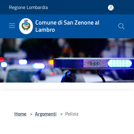
Salta al contenuto principale
Regione Lombardia
Comune di San Zenone al
Lambro
Home
>
Argomenti
>
Polizia