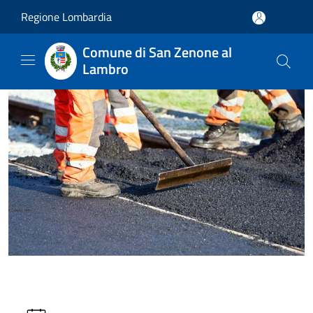
Salta al contenuto principale
Regione Lombardia
Comune di San Zenone al
Lambro