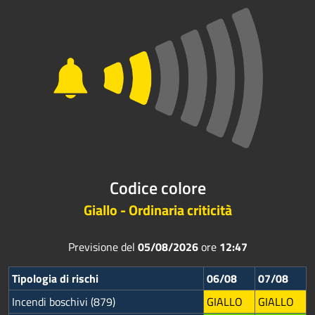
Codice colore
Giallo - Ordinaria criticità
Previsione del
05/08/2026
ore
12:47
Tipologia di rischi
06/08
07/08
Incendi boschivi (879)
GIALLO
GIALLO