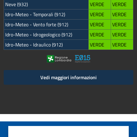
Neve (932)
VERDE
VERDE
Idro-Meteo - Temporali (912)
VERDE
VERDE
Idro-Meteo - Vento forte (912)
VERDE
VERDE
Idro-Meteo - Idrogeologico (912)
VERDE
VERDE
Idro-Meteo - Idraulico (912)
VERDE
VERDE
Vedi maggiori informazioni