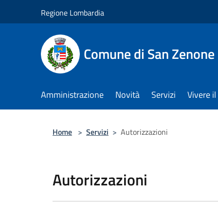
Salta al contenuto principale
Regione Lombardia
Comune di San Zenone 
Amministrazione
Novità
Servizi
Vivere 
Home
>
Servizi
>
Autorizzazioni
Autorizzazioni