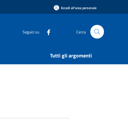
Accedi all'area personale
Seguici su
Cerca
Tutti gli argomenti