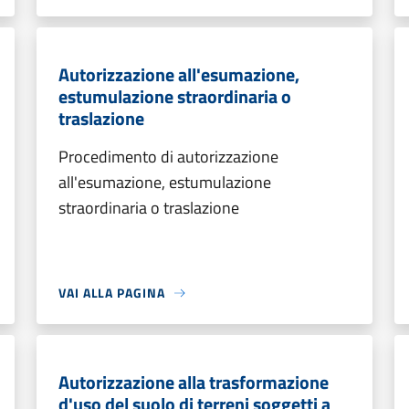
Autorizzazione all'esumazione,
estumulazione straordinaria o
traslazione
Procedimento di autorizzazione
all'esumazione, estumulazione
straordinaria o traslazione
VAI ALLA PAGINA
Autorizzazione alla trasformazione
d'uso del suolo di terreni soggetti a