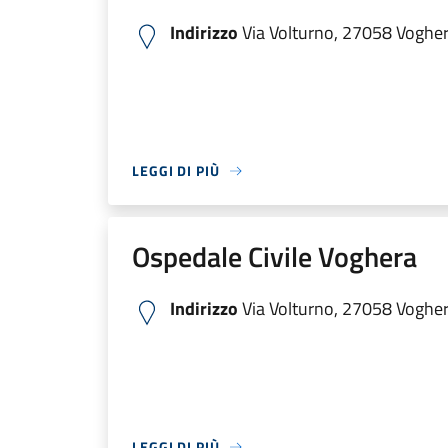
Indirizzo
Via Volturno, 27058 Voghera
LEGGI DI PIÙ
Ospedale Civile Voghera
Indirizzo
Via Volturno, 27058 Voghera
LEGGI DI PIÙ