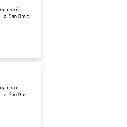
 Voghera è
lli di San Bovo”
 Voghera è
lli di San Bovo”