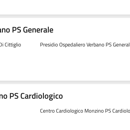
ano PS Generale
 Cittiglio
Presidio Ospedaliero Verbano PS Generale
no PS Cardiologico
Centro Cardiologico Monzino PS Cardiolog