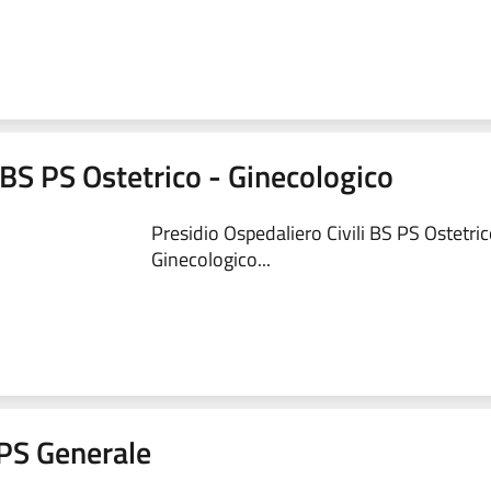
 BS PS Ostetrico - Ginecologico
Presidio Ospedaliero Civili BS PS Ostetric
Ginecologico...
a PS Generale