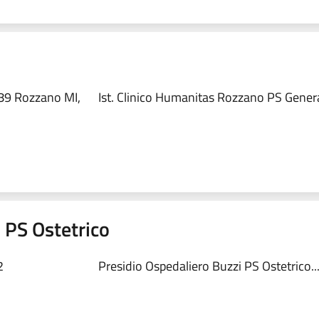
89 Rozzano MI,
Ist. Clinico Humanitas Rozzano PS Genera
 PS Ostetrico
2
Presidio Ospedaliero Buzzi PS Ostetrico..