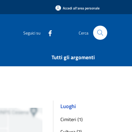
Accedi all'area personale
Seguici su
Cerca
Tutti gli argomenti
Luoghi
Cimiteri (1)
Cultura (2)