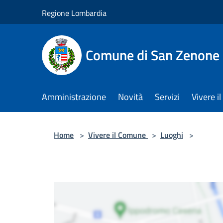
Salta al contenuto principale
Regione Lombardia
Comune di San Zenone 
Amministrazione
Novità
Servizi
Vivere 
Home
>
Vivere il Comune
>
Luoghi
>