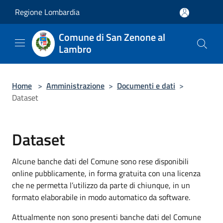
Salta al contenuto principale
Regione Lombardia
Comune di San Zenone al
Lambro
Home
>
Amministrazione
>
Documenti e dati
>
Dataset
Dataset
Alcune banche dati del Comune sono rese disponibili
online pubblicamente, in forma gratuita con una licenza
che ne permetta l’utilizzo da parte di chiunque, in un
formato elaborabile in modo automatico da software.
Attualmente non sono presenti banche dati del Comune