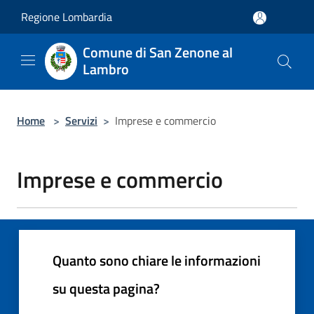
Salta al contenuto principale
Regione Lombardia
Comune di San Zenone al
Lambro
Home
>
Servizi
>
Imprese e commercio
Imprese e commercio
Quanto sono chiare le informazioni
su questa pagina?