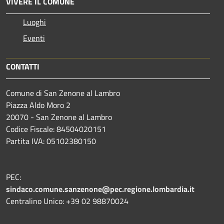
VIVERE IL COMUNE
Luoghi
Eventi
CONTATTI
Comune di San Zenone al Lambro
Piazza Aldo Moro 2
20070 - San Zenone al Lambro
Codice Fiscale: 84504020151
Partita IVA: 05102380150
PEC:
sindaco.comune.sanzenone@pec.regione.lombardia.it
Centralino Unico: +39 02 98870024