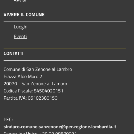
VIVERE IL COMUNE
Luoghi
Eventi
CONTATTI
Comune di San Zenone al Lambro
Piazza Aldo Moro 2
20070 - San Zenone al Lambro
Codice Fiscale: 84504020151
Partita IVA: 05102380150
PEC:
sindaco.comune.sanzenone@pec.regione.lombardia.it
Centralino Unico: +39 02 98870024