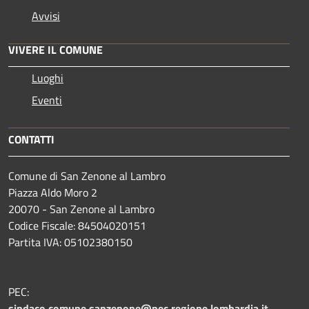
Avvisi
VIVERE IL COMUNE
Luoghi
Eventi
CONTATTI
Comune di San Zenone al Lambro
Piazza Aldo Moro 2
20070 - San Zenone al Lambro
Codice Fiscale: 84504020151
Partita IVA: 05102380150
PEC:
sindaco.comune.sanzenone@pec.regione.lombardia.it