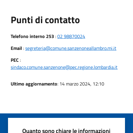
Punti di contatto
Telefono interno 253
:
02 98870024
Email
:
segreteria@comune.sanzenoneallambro.mi.it
PEC
:
sindaco.comune.sanzenone@pec.regione.lombardia.it
Ultimo aggiornamento
: 14 marzo 2024, 12:10
Quanto sono chiare le informazioni