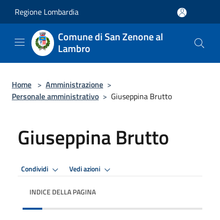
Salta al contenuto principale
Regione Lombardia
Comune di San Zenone al
Lambro
Home
>
Amministrazione
>
Personale amministrativo
>
Giuseppina Brutto
Giuseppina Brutto
Condividi
Vedi azioni
INDICE DELLA PAGINA