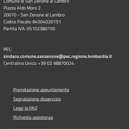
Comune di San Zenone al Lambro
Piazza Aldo Moro 2
20070 - San Zenone al Lambro
Codice Fiscale: 84504020151
Partita IVA: 05102380150
PEC:
sindaco.comune.sanzenone@pec.regione.lombardia.it
Centralino Unico: +39 02 98870024
Prenotazione appuntamento
Segnalazione disservizio
Leggi le FAQ
Richiesta assistenza