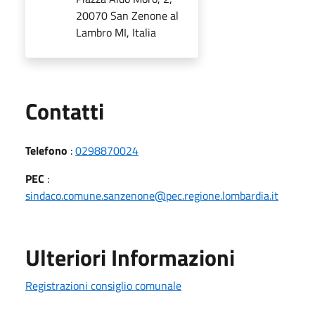
20070 San Zenone al
Lambro MI, Italia
Utili
Contatti
Telefono
:
0298870024
PEC
:
sindaco.comune.sanzenone@pec.regione.lombardia.it
Ulteriori Informazioni
Registrazioni consiglio comunale