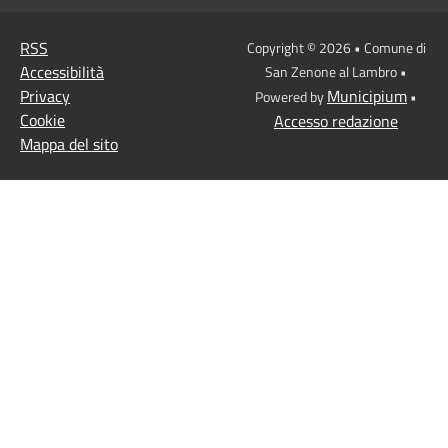
RSS
Copyright © 2026 • Comune di
Accessibilità
San Zenone al Lambro •
Privacy
Municipium
Powered by
•
Cookie
Accesso redazione
Mappa del sito