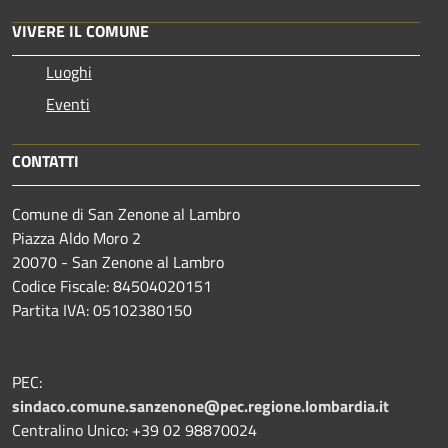
VIVERE IL COMUNE
Luoghi
Eventi
CONTATTI
Comune di San Zenone al Lambro
Piazza Aldo Moro 2
20070 - San Zenone al Lambro
Codice Fiscale: 84504020151
Partita IVA: 05102380150
PEC:
sindaco.comune.sanzenone@pec.regione.lombardia.it
Centralino Unico: +39 02 98870024