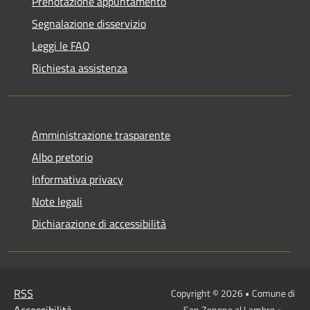
Prenotazione appuntamento
Segnalazione disservizio
Leggi le FAQ
Richiesta assistenza
Amministrazione trasparente
Albo pretorio
Informativa privacy
Note legali
Dichiarazione di accessibilità
RSS
Copyright © 2026 • Comune di
San Zenone al Lambro •