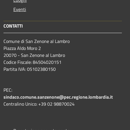
Luoghi
Eventi
CONTATTI
Comune di San Zenone al Lambro
Piazza Aldo Moro 2
20070 - San Zenone al Lambro
Codice Fiscale: 84504020151
Partita IVA: 05102380150
PEC:
sindaco.comune.sanzenone@pec.regione.lombardia.it
Centralino Unico: +39 02 98870024