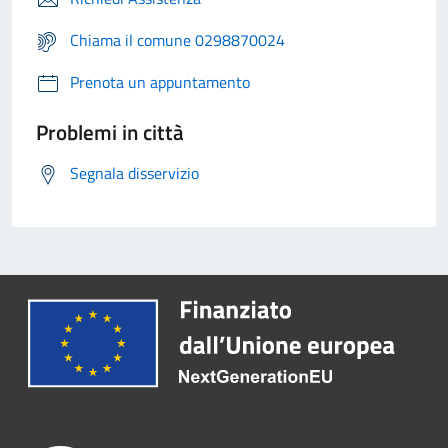
Chiama il comune 0298870024
Prenota un appuntamento
Problemi in città
Segnala disservizio