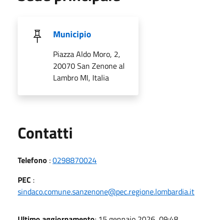
Municipio
Piazza Aldo Moro, 2,
20070 San Zenone al
Lambro MI, Italia
Utili
Contatti
Telefono
:
0298870024
PEC
:
sindaco.comune.sanzenone@pec.regione.lombardia.it
Ultimo aggiornamento
: 15 gennaio 2026, 09:48