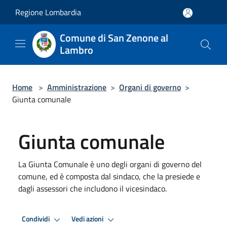
Salta al contenuto principale
Regione Lombardia
Comune di San Zenone al
Lambro
Home
>
Amministrazione
>
Organi di governo
>
Giunta comunale
Giunta comunale
La Giunta Comunale è uno degli organi di governo del
comune, ed è composta dal sindaco, che la presiede e
dagli assessori che includono il vicesindaco.
Condividi
Vedi azioni