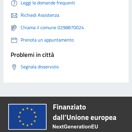
Leggi le domande frequenti
Richiedi Assistenza
Chiama il comune 0298870024
Prenota un appuntamento
Problemi in città
Segnala disservizio