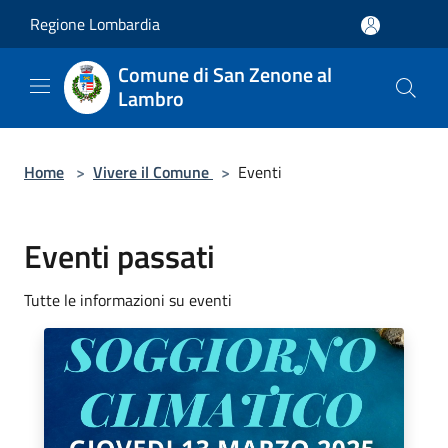
Salta al contenuto principale
Regione Lombardia
Comune di San Zenone al
Lambro
Home
>
Vivere il Comune
>
Eventi
Eventi passati
Tutte le informazioni su eventi